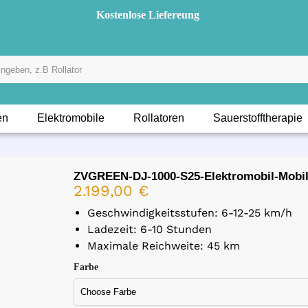
Kostenlose Liefereung
en
Elektromobile
Rollatoren
Sauerstofftherapie
ZVGREEN-DJ-1000-S25-Elektromobil-Mobili
2.199,00
€
Geschwindigkeitsstufen: 6-12-25 km/h
Ladezeit: 6-10 Stunden
Maximale Reichweite: 45 km
Farbe