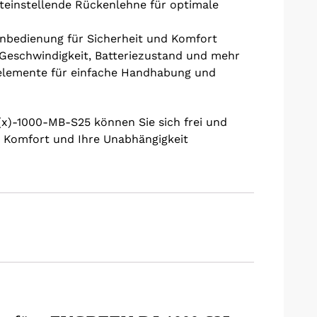
steinstellende Rückenlehne für optimale
rnbedienung für Sicherheit und Komfort
Geschwindigkeit, Batteriezustand und mehr
elemente für einfache Handhabung und
)-1000-MB-S25 können Sie sich frei und
n Komfort und Ihre Unabhängigkeit