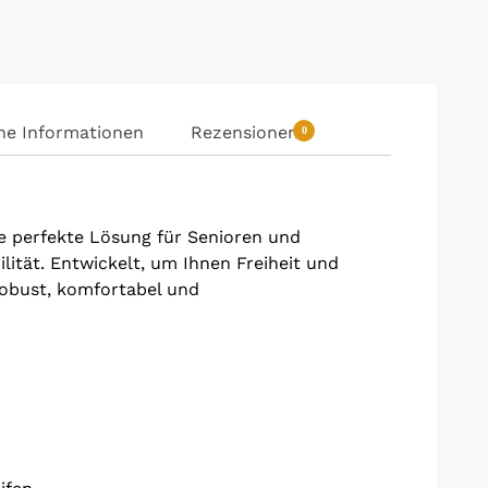
he Informationen
Rezensionen
0
e perfekte Lösung für Senioren und
ität. Entwickelt, um Ihnen Freiheit und
robust, komfortabel und