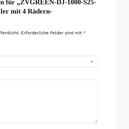
sion für „ZVGREEN-DJ-1000-S25-
ler mit 4 Rädern-
fentlicht.
Erforderliche Felder sind mit
*