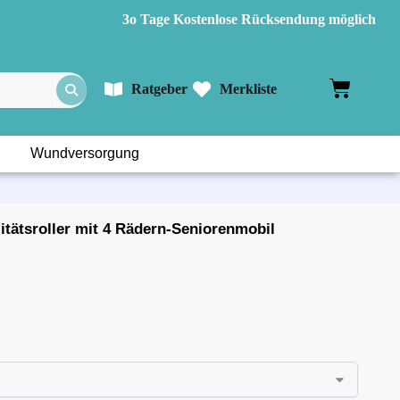
3o Tage Kostenlose Rücksendung möglich
Ratgeber
Merkliste
Wundversorgung
tätsroller mit 4 Rädern-Seniorenmobil