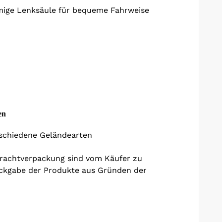
rmige Lenksäule für bequeme Fahrweise
en
rschiedene Geländearten
Frachtverpackung sind vom Käufer zu
ckgabe der Produkte aus Gründen der