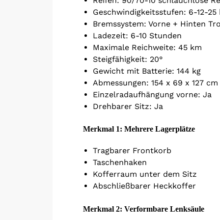
Reifen: 90/70-10 schlauchlose Re
Geschwindigkeitsstufen: 6-12-25
Bremssystem: Vorne + Hinten T
Ladezeit: 6-10 Stunden
Maximale Reichweite: 45 km
Steigfähigkeit: 20°
Gewicht mit Batterie: 144 kg
Abmessungen: 154 x 69 x 127 cm
Einzelradaufhängung vorne: Ja
Drehbarer Sitz: Ja
Merkmal 1: Mehrere Lagerplätze
Tragbarer Frontkorb
Taschenhaken
Kofferraum unter dem Sitz
Abschließbarer Heckkoffer
Merkmal 2: Verformbare Lenksäule