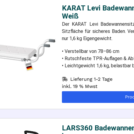
KARAT Levi Badewanne
Weiß
Der KARAT Levi Badewannensitz 
Sitzfläche für sicheres Baden. Ve
nur 1,6 kg Eigengewicht.
• Verstellbar von 78–86 cm
• Rutschfeste TPR-Auflagen & Abl
• Leichtgewicht 1,6 kg, belastbar 
Lieferung 1-2 Tage
inkl. 19 % Mwst
Pro
LARS360 Badewannenbr