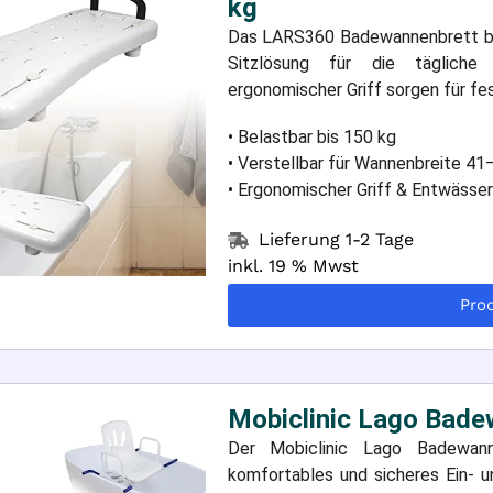
kg
Das LARS360 Badewannenbrett biet
Sitzlösung für die tägliche 
ergonomischer Griff sorgen für fe
• Belastbar bis 150 kg
• Verstellbar für Wannenbreite 4
• Ergonomischer Griff & Entwässe
Lieferung 1-2 Tage
inkl. 19 % Mwst
Pro
Mobiclinic Lago Bade
Der Mobiclinic Lago Badewann
komfortables und sicheres Ein- 