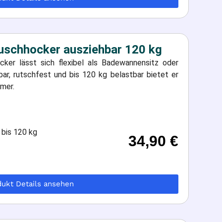
uschhocker ausziehbar 120 kg
ker lässt sich flexibel als Badewannensitz oder
r, rutschfest und bis 120 kg belastbar bietet er
mer.
 bis 120 kg
34,90
€
dukt Details ansehen