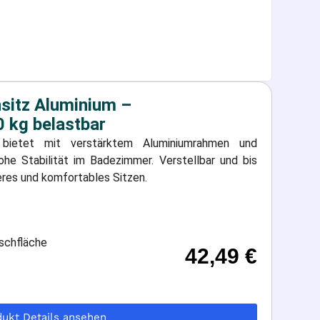
ahren.
In unserem Sortiment finden Sie eine
en Modellen bis hin zu drehbaren Sitzen mit
Sie die Zeit in der Wanne wieder unbeschwert
sitz Aluminium –
 kg belastbar
 bietet mit verstärktem Aluminiumrahmen und
he Stabilität im Badezimmer. Verstellbar und bis
eres und komfortables Sitzen.
schfläche
42,49
€
dukt Details ansehen