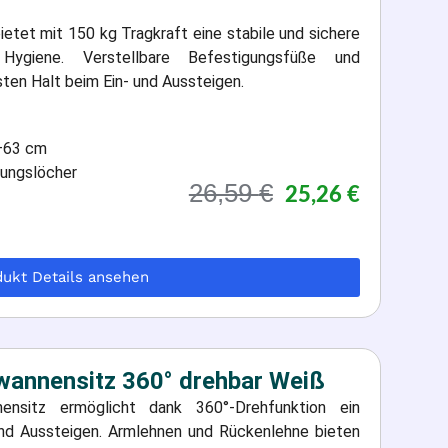
et mit 150 kg Tragkraft eine stabile und sichere
Hygiene. Verstellbare Befestigungsfüße und
sten Halt beim Ein- und Aussteigen.
1–63 cm
rungslöcher
26,59
€
25,26
€
dukt Details ansehen
wannensitz 360° drehbar Weiß
ensitz ermöglicht dank 360°-Drehfunktion ein
und Aussteigen. Armlehnen und Rückenlehne bieten