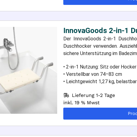
InnovaGoods 2-in-1 D
Der InnovaGoods 2-in-1 Duschhoc
Duschhocker verwenden. Ausziehba
sichere Unterstützung im Badezim
• 2-in-1 Nutzung: Sitz oder Hocker
• Verstellbar von 74–83 cm
• Leichtgewicht 1,27 kg, belastbar
Lieferung 1-2 Tage
inkl. 19 % Mwst
Pro