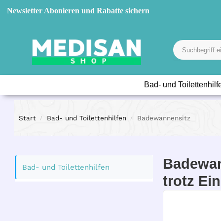
Newsletter Abonieren und Rabatte sichern
Bad- und Toilettenhilf
Start
Bad- und Toilettenhilfen
Badewannensitz
/
/
Badewan
Bad- und Toilettenhilfen
trotz E
Ein entspann
Ein- und Au