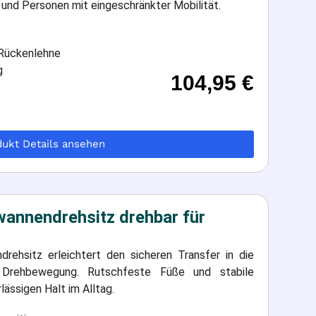
n und Personen mit eingeschränkter Mobilität.
 Rückenlehne
g
104,95
€
dukt Details ansehen
annendrehsitz drehbar für
ehsitz erleichtert den sicheren Transfer in die
e Drehbewegung. Rutschfeste Füße und stabile
lässigen Halt im Alltag.