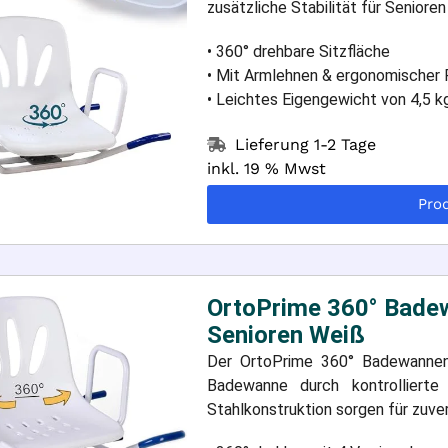
zusätzliche Stabilität für Seniore
• 360° drehbare Sitzfläche
• Mit Armlehnen & ergonomischer
• Leichtes Eigengewicht von 4,5 k
Lieferung 1-2 Tage
inkl. 19 % Mwst
Pro
OrtoPrime 360° Badew
Senioren Weiß
Der OrtoPrime 360° Badewannendr
Badewanne durch kontrolliert
Stahlkonstruktion sorgen für zuver