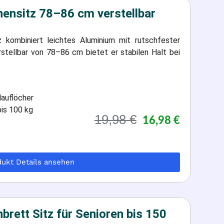
nsitz 78–86 cm verstellbar
kombiniert leichtes Aluminium mit rutschfester
rstellbar von 78–86 cm bietet er stabilen Halt bei
auflöcher
bis 100 kg
19,98
€
16,98
€
dukt Details ansehen
ett Sitz für Senioren bis 150