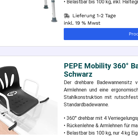
• Belastbar bis 100 kg, inkl. Haltegr
Lieferung 1-2 Tage
inkl. 19 % Mwst
Pro
PEPE Mobility 360° B
Schwarz
Der drehbare Badewannensitz vo
Armlehnen und eine ergonomisch
Stahlkonstruktion mit rutschfes
Standardbadewanne.
• 360° drehbar mit 4 Verriegelungs
• Rückenlehne & Armlehnen für max
• Belastbar bis 100 kg, nur 4 kg E