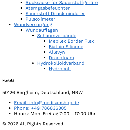
Rucksäcke für Sauerstoffgeräte
Atemgasbefeuchter
Sauerstoff Druckminderer
Pulsoximeter
Wundversorgung
Wundauflagen
Schaumverbände
Mepilex Border Flex
Biatain Silicone
Allevyn
Dracofoam
Hydrokolloidverband
Hydrocoll
Kontakt
50126 Bergheim, Deutschland, NRW
Email: info@medisanshop.de
Phone: +491786836305
Hours: Mon-Freitag 7:00 - 17:00 Uhr
© 2026 All Rights Reserved.