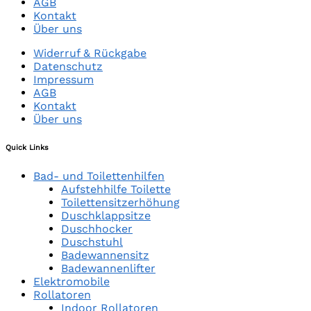
AGB
Kontakt
Über uns
Widerruf & Rückgabe
Datenschutz
Impressum
AGB
Kontakt
Über uns
Quick Links
Bad- und Toilettenhilfen
Aufstehhilfe Toilette
Toilettensitzerhöhung
Duschklappsitze
Duschhocker
Duschstuhl
Badewannensitz
Badewannenlifter
Elektromobile
Rollatoren
Indoor Rollatoren