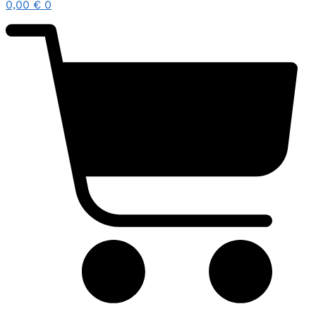
0,00
€
0