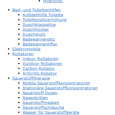
Hydrocoll
Bad- und Toilettenhilfen
Aufstehhilfe Toilette
Toilettensitzerhöhung
Duschklappsitze
Duschhocker
Duschstuhl
Badewannensitz
Badewannenlifter
Elektromobile
Rollatoren
Indoor Rollatoren
Outdoor Rollatoren
Carbon Rollator
Arthritis Rollator
Sauerstofftherapie
Mobile Sauerstoffkonzentratoren
Stationäre Sauerstoffkonzentratoren
Sauerstoff Dosen
Nasenbrillen
Sauerstoffmasken
Sauerstoffschläuche
Wasser für Sauerstoffgeräte