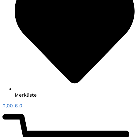
Merkliste
0,00
€
0