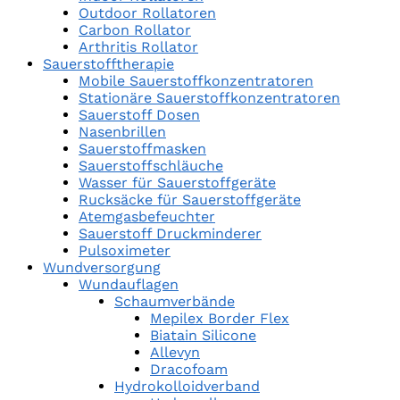
Outdoor Rollatoren
Carbon Rollator
Arthritis Rollator
Sauerstofftherapie
Mobile Sauerstoffkonzentratoren
Stationäre Sauerstoffkonzentratoren
Sauerstoff Dosen
Nasenbrillen
Sauerstoffmasken
Sauerstoffschläuche
Wasser für Sauerstoffgeräte
Rucksäcke für Sauerstoffgeräte
Atemgasbefeuchter
Sauerstoff Druckminderer
Pulsoximeter
Wundversorgung
Wundauflagen
Schaumverbände
Mepilex Border Flex
Biatain Silicone
Allevyn
Dracofoam
Hydrokolloidverband