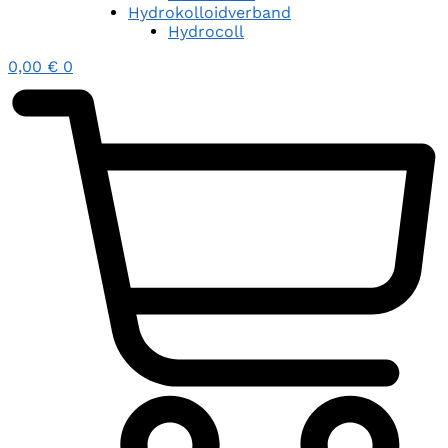
Hydrokolloidverband
Hydrocoll
0,00
€
0