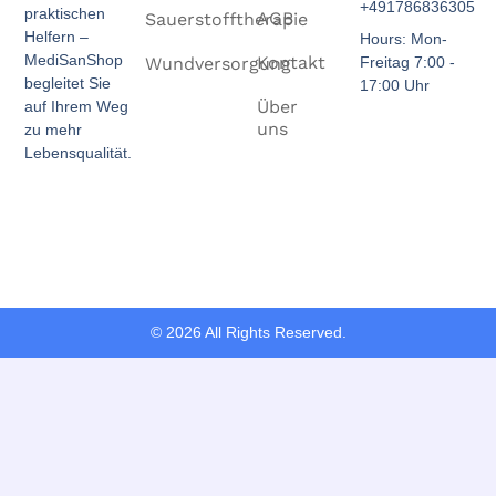
+491786836305
praktischen
AGB
Sauerstofftherapie
Helfern –
Hours: Mon-
MediSanShop
Kontakt
Freitag 7:00 -
Wundversorgung
begleitet Sie
17:00 Uhr
Über
auf Ihrem Weg
uns
zu mehr
Lebensqualität.
© 2026 All Rights Reserved.