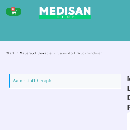
0
Start
Sauerstofftherapie
Sauerstoff Druckminderer
/
/
Sauerstofftherapie