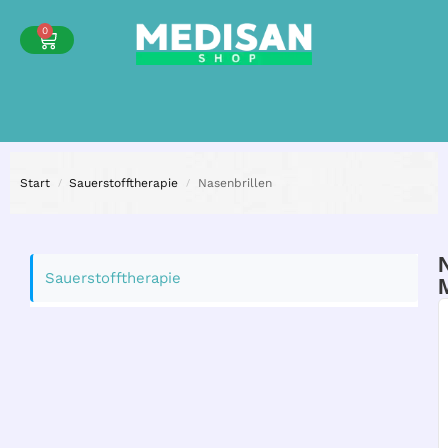
0
Start
Sauerstofftherapie
Nasenbrillen
/
/
Sauerstofftherapie