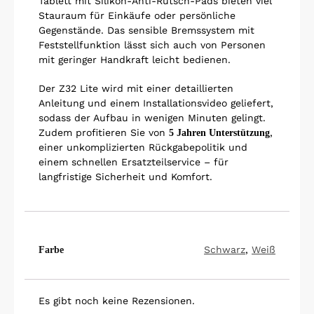
Tablett mit Silikon-Anti-Rutsch-Pads bieten viel
Stauraum für Einkäufe oder persönliche
Gegenstände. Das sensible Bremssystem mit
Feststellfunktion lässt sich auch von Personen
mit geringer Handkraft leicht bedienen.
Der Z32 Lite wird mit einer detaillierten
Anleitung und einem Installationsvideo geliefert,
sodass der Aufbau in wenigen Minuten gelingt.
Zudem profitieren Sie von
,
5 Jahren Unterstützung
einer unkomplizierten Rückgabepolitik und
einem schnellen Ersatzteilservice – für
langfristige Sicherheit und Komfort.
Schwarz
,
Weiß
Farbe
Es gibt noch keine Rezensionen.