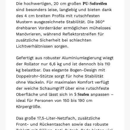
Die hochwertigen, 20 cm großen
PU-Softreifen
sind besonders leise, langlebig und bieten dank
des 4 cm breiten Profils mit rutschfesten
Mustern ausgezeichnete Stabilität. Die 360°
drehbaren Vorderräder ermöglichen müheloses
Manövrieren, während Reflektorstreifen für
zusätzliche Sicherheit bei schlechten
Lichtverhältnissen sorgen.
Gefertigt aus robuster Aluminiumlegierung wiegt
der Rollator nur 6,6 kg und ist dennoch bis 110
kg belastbar. Das elegante Bogen-Design mit
Doppelrohr-Stütze sorgt für hohe Stabilität
ohne Wackeln. Für maximalen Komfort verfügt
der weiche Schaumgriff über eine rutschfeste
Oberfläche und lässt sich in
anpassen –
5 Stufen
ideal für Personen von 150 bis 190 cm
Körpergröße.
Das große 17,5-Liter-Netzfach, zusätzliche
Front- und Rückentaschen sowie das robuste