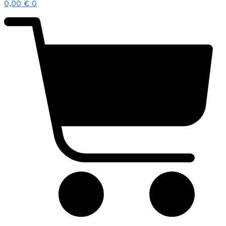
0,00
€
0