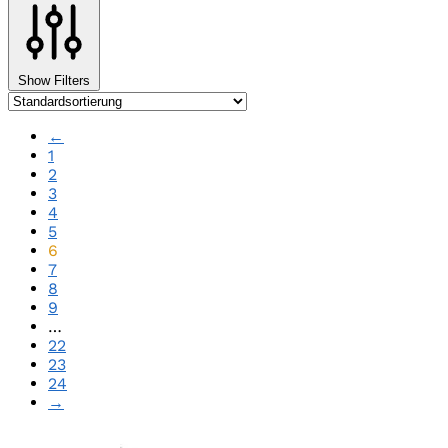
Show Filters
←
1
2
3
4
5
6
7
8
9
…
22
23
24
→