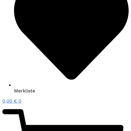
Merkliste
0,00
€
0