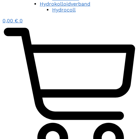
Hydrokolloidverband
Hydrocoll
0,00
€
0