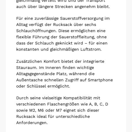
gleichmäßig verteilt wird und der Transport
auch über längere Strecken angenehm bleibt.
Für eine zuverlässige Sauerstoffversorgung im
Alltag verfügt der Rucksack über sechs
Schlauchöffnungen. Diese ermöglichen eine
flexible Führung der Sauerstoffleitung, ohne
dass der Schlauch geknickt wird – für einen
konstanten und gleichmäßigen Luftstrom.
Zusätzlichen Komfort bietet der integrierte
Stauraum. Im Inneren finden wichtige
Alltagsgegenstände Platz, während die
Außentasche schnellen Zugriff auf Smartphone
oder Schlüssel ermöglicht.
Durch seine vielseitige Kompatibilität mit
verschiedenen Flaschengrößen wie A, B, C, D
sowie M2, M6 oder M7 eignet sich dieser
Rucksack ideal für unterschiedliche
Anforderungen.