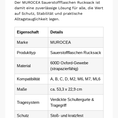
Der MUROCEA Sauerstoffflaschen Rucksack ist
damit eine zuverlässige Lösung für alle, die Wert
auf Schutz, Stabilität und praktische
Alltagstauglichkeit legen.
Eigenschaft
Details
Marke
MUROCEA
Produkttyp
Sauerstoffflaschen Rucksack
600D Oxford-Gewebe
Material
(strapazierfähig)
Kompatibilität
A, B, C, D, M2, M6, M7, ML6
Maße
ca. 53,3 x 22,9 cm
Verdickte Schultergurte &
Tragesystem
Tragegriff
Schutz
Stoß- und kratzfest