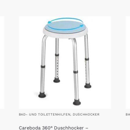
BAD- UND TOILETTENHILFEN
,
DUSCHHOCKER
B
Careboda 360° Duschhocker –