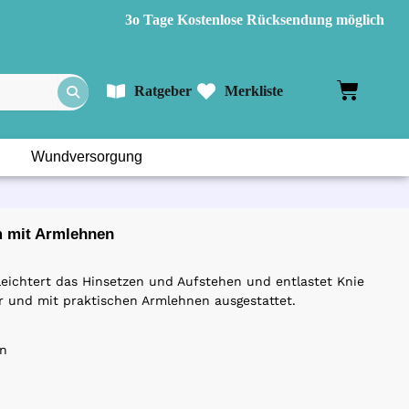
3o Tage Kostenlose Rücksendung möglich
Ratgeber
Merkliste
Wundversorgung
m mit Armlehnen
rleichtert das Hinsetzen und Aufstehen und entlastet Knie
ar und mit praktischen Armlehnen ausgestattet.
en