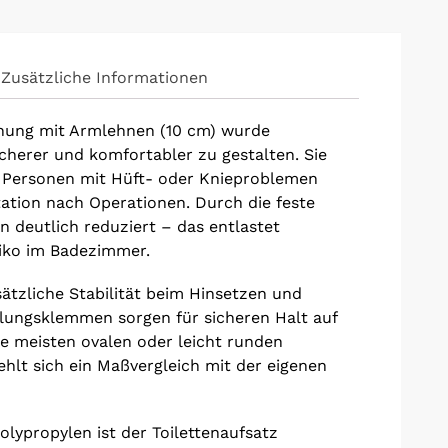
Zusätzliche Informationen
öhung mit Armlehnen (10 cm) wurde
cherer und komfortabler zu gestalten. Sie
, Personen mit Hüft- oder Knieproblemen
tation nach Operationen. Durch die feste
 deutlich reduziert – das entlastet
siko im Badezimmer.
ätzliche Stabilität beim Hinsetzen und
elungsklemmen sorgen für sicheren Halt auf
die meisten ovalen oder leicht runden
lt sich ein Maßvergleich mit der eigenen
lypropylen ist der Toilettenaufsatz