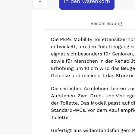
In den Warenkorb
Beschreibung
Die PEPE Mobility Toilettensitzerh
entwickelt, um den Toilettengang si
eignet sich besonders für Senioren
sowie für Menschen in der Rehabili
Erhöhung um 10 cm wird das Beugen
Gelenke und minimiert das Sturzri
Die seitlichen Armlehnen bieten zus
Aufstehen. Zwei Dreh- und Verrieg
der Toilette. Das Modell passt auf 
Standard-WCs. Vor dem Kauf empfieh
Toilette.
Gefertigt aus widerstandsfähigem Po