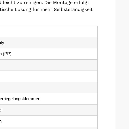
 leicht zu reinigen. Die Montage erfolgt
ktische Lösung für mehr Selbstständigkeit
ity
n (PP)
Verriegelungsklemmen
ei
m