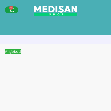
0
Angebot!