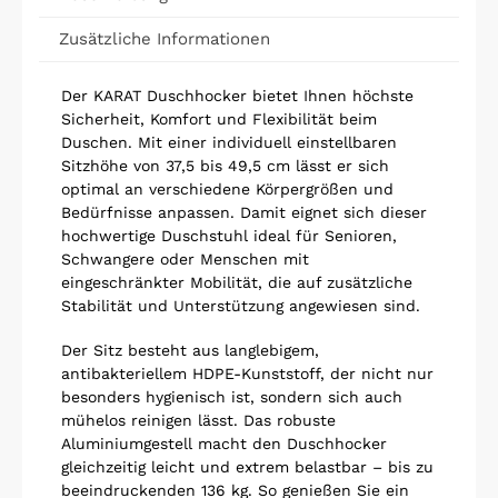
Zusätzliche Informationen
Der KARAT Duschhocker bietet Ihnen höchste
Sicherheit, Komfort und Flexibilität beim
Duschen. Mit einer individuell einstellbaren
Sitzhöhe von 37,5 bis 49,5 cm lässt er sich
optimal an verschiedene Körpergrößen und
Bedürfnisse anpassen. Damit eignet sich dieser
hochwertige Duschstuhl ideal für Senioren,
Schwangere oder Menschen mit
eingeschränkter Mobilität, die auf zusätzliche
Stabilität und Unterstützung angewiesen sind.
Der Sitz besteht aus langlebigem,
antibakteriellem HDPE-Kunststoff, der nicht nur
besonders hygienisch ist, sondern sich auch
mühelos reinigen lässt. Das robuste
Aluminiumgestell macht den Duschhocker
gleichzeitig leicht und extrem belastbar – bis zu
beeindruckenden 136 kg. So genießen Sie ein