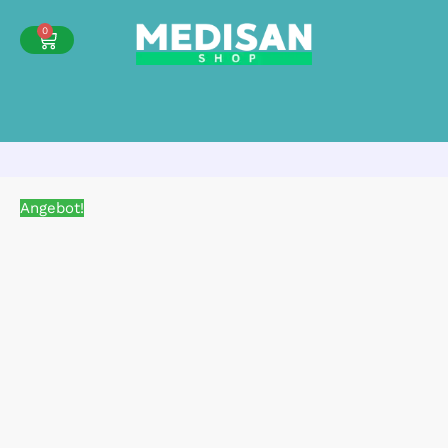
0
Angebot!