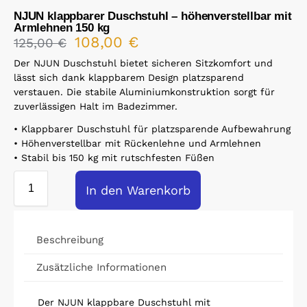
NJUN klappbarer Duschstuhl – höhenverstellbar mit
Armlehnen 150 kg
108,00
€
125,00
€
Der NJUN Duschstuhl bietet sicheren Sitzkomfort und
lässt sich dank klappbarem Design platzsparend
verstauen. Die stabile Aluminiumkonstruktion sorgt für
zuverlässigen Halt im Badezimmer.
• Klappbarer Duschstuhl für platzsparende Aufbewahrung
• Höhenverstellbar mit Rückenlehne und Armlehnen
• Stabil bis 150 kg mit rutschfesten Füßen
In den Warenkorb
Beschreibung
Zusätzliche Informationen
Der NJUN klappbare Duschstuhl mit