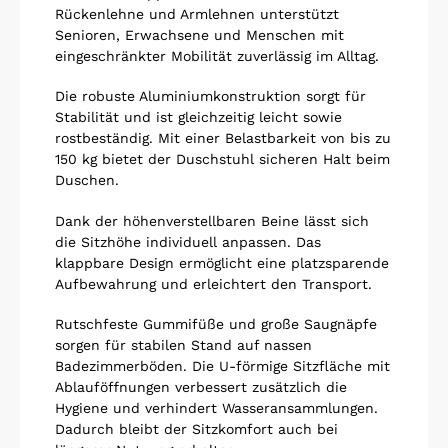
Rückenlehne und Armlehnen unterstützt
Senioren, Erwachsene und Menschen mit
eingeschränkter Mobilität zuverlässig im Alltag.
Die robuste Aluminiumkonstruktion sorgt für
Stabilität und ist gleichzeitig leicht sowie
rostbeständig. Mit einer Belastbarkeit von bis zu
150 kg bietet der Duschstuhl sicheren Halt beim
Duschen.
Dank der höhenverstellbaren Beine lässt sich
die Sitzhöhe individuell anpassen. Das
klappbare Design ermöglicht eine platzsparende
Aufbewahrung und erleichtert den Transport.
Rutschfeste Gummifüße und große Saugnäpfe
sorgen für stabilen Stand auf nassen
Badezimmerböden. Die U-förmige Sitzfläche mit
Ablauföffnungen verbessert zusätzlich die
Hygiene und verhindert Wasseransammlungen.
Dadurch bleibt der Sitzkomfort auch bei