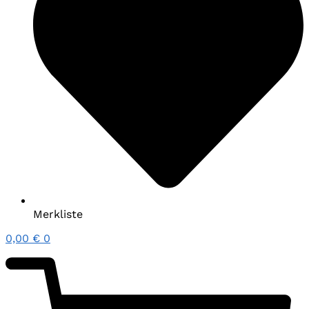
Merkliste
0,00
€
0