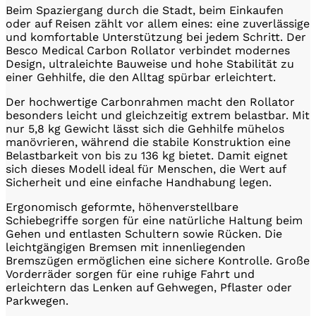
Beim Spaziergang durch die Stadt, beim Einkaufen
oder auf Reisen zählt vor allem eines: eine zuverlässige
und komfortable Unterstützung bei jedem Schritt. Der
Besco Medical Carbon Rollator verbindet modernes
Design, ultraleichte Bauweise und hohe Stabilität zu
einer Gehhilfe, die den Alltag spürbar erleichtert.
Der hochwertige Carbonrahmen macht den Rollator
besonders leicht und gleichzeitig extrem belastbar. Mit
nur 5,8 kg Gewicht lässt sich die Gehhilfe mühelos
manövrieren, während die stabile Konstruktion eine
Belastbarkeit von bis zu 136 kg bietet. Damit eignet
sich dieses Modell ideal für Menschen, die Wert auf
Sicherheit und eine einfache Handhabung legen.
Ergonomisch geformte, höhenverstellbare
Schiebegriffe sorgen für eine natürliche Haltung beim
Gehen und entlasten Schultern sowie Rücken. Die
leichtgängigen Bremsen mit innenliegenden
Bremszügen ermöglichen eine sichere Kontrolle. Große
Vorderräder sorgen für eine ruhige Fahrt und
erleichtern das Lenken auf Gehwegen, Pflaster oder
Parkwegen.