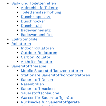
Bad- und Toilettenhilfen
Aufstehhilfe Toilette
Toilettensitzerhöhung
Duschklappsitze
Duschhocker
Duschstuhl
Badewannensitz
Badewannenlifter
Elektromobile
Rollatoren
Indoor Rollatoren
Outdoor Rollatoren
Carbon Rollator
Arthritis Rollator
Sauerstofftherapie
Mobile Sauerstoffkonzentratoren
Stationäre Sauerstoffkonzentratoren
Sauerstoff Dosen
Nasenbrillen
Sauerstoffmasken
Sauerstoffschläuche
Wasser für Sauerstoffgeräte
Rucksäcke für Sauerstoffgeräte