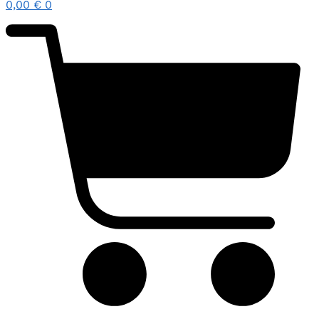
0,00
€
0