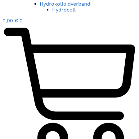
Hydrokolloidverband
Hydrocoll
0,00
€
0