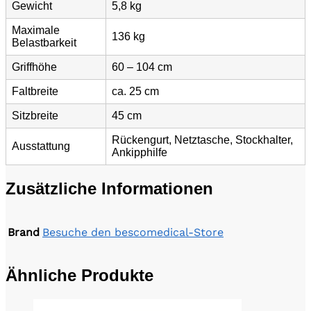
Gewicht
5,8 kg
Maximale
136 kg
Belastbarkeit
Griffhöhe
60 – 104 cm
Faltbreite
ca. 25 cm
Sitzbreite
45 cm
Rückengurt, Netztasche, Stockhalter,
Ausstattung
Ankipphilfe
Zusätzliche Informationen
Brand
Besuche den bescomedical-Store
Ähnliche Produkte