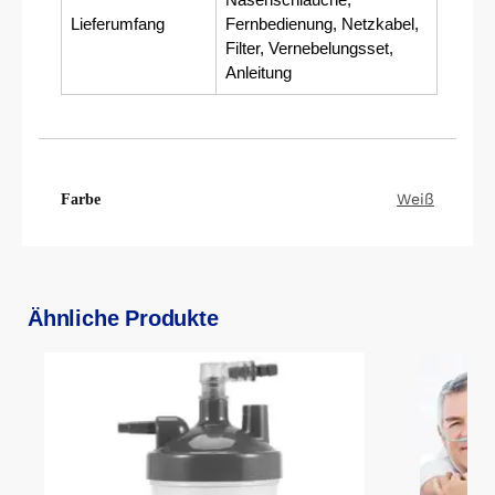
Lieferumfang
Fernbedienung, Netzkabel,
Filter, Vernebelungsset,
Anleitung
Weiß
Farbe
Ähnliche Produkte