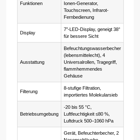
Funktionen
Ionen-Generator,
Touchscreen, Infrarot-
Fernbedienung
7″-LED-Display, geneigt 38°
Display
für bessere Sicht
Befeuchtungswasserbecher
(lebensmittelecht), 4
Ausstattung
Universalrollen, Tragegriff,
flammhemmendes
Gehäuse
8-stufige Filtration,
Filterung
importiertes Molekularsieb
-20 bis 55 °C,
Betriebsumgebung
Luftfeuchtigkeit ≤80 %,
Luftdruck 500–1060 hPa
Gerät, Befeuchterbecher, 2
Nasenschläuche,