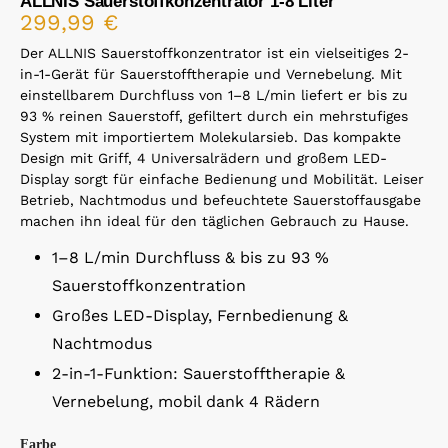
ALLNIS Sauerstoffkonzentrator 1-8 Liter
299,99
€
Der ALLNIS Sauerstoffkonzentrator ist ein vielseitiges 2-
in-1-Gerät für Sauerstofftherapie und Vernebelung. Mit
einstellbarem Durchfluss von 1–8 L/min liefert er bis zu
93 % reinen Sauerstoff, gefiltert durch ein mehrstufiges
System mit importiertem Molekularsieb. Das kompakte
Design mit Griff, 4 Universalrädern und großem LED-
Display sorgt für einfache Bedienung und Mobilität. Leiser
Betrieb, Nachtmodus und befeuchtete Sauerstoffausgabe
machen ihn ideal für den täglichen Gebrauch zu Hause.
1–8 L/min Durchfluss & bis zu 93 %
Sauerstoffkonzentration
Großes LED-Display, Fernbedienung &
Nachtmodus
2-in-1-Funktion: Sauerstofftherapie &
Vernebelung, mobil dank 4 Rädern
Farbe