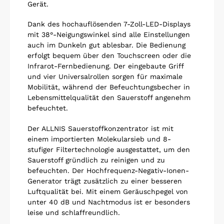
Gerät.
Dank des hochauflösenden 7-Zoll-LED-Displays
mit 38°-Neigungswinkel sind alle Einstellungen
auch im Dunkeln gut ablesbar. Die Bedienung
erfolgt bequem über den Touchscreen oder die
Infrarot-Fernbedienung. Der eingebaute Griff
und vier Universalrollen sorgen für maximale
Mobilität, während der Befeuchtungsbecher in
Lebensmittelqualität den Sauerstoff angenehm
befeuchtet.
Der ALLNIS Sauerstoffkonzentrator ist mit
einem importierten Molekularsieb und 8-
stufiger Filtertechnologie ausgestattet, um den
Sauerstoff gründlich zu reinigen und zu
befeuchten. Der Hochfrequenz-Negativ-Ionen-
Generator trägt zusätzlich zu einer besseren
Luftqualität bei. Mit einem Geräuschpegel von
unter 40 dB und Nachtmodus ist er besonders
leise und schlaffreundlich.