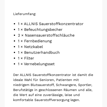
Lieferumfang:
1 × ALLNIS Sauerstoffkonzentrator
1 × Befeuchtungsbecher
2 × Nasensauerstoffschläuche
1 × Fernbedienung
1 × Netzkabel
1 × Benutzerhandbuch
1 × Filter
1 × Vernebelungsset
Der ALLNIS Sauerstoffkonzentrator ist damit die
ideale Wahl für Senioren, Patienten mit
niedrigem Blutsauerstoff, Schwangere, Sportler,
Berufstätige in geschlossenen Räumen und alle,
die Wert auf eine zuverlässige, leise und
komfortable Sauerstoffversorgung legen.