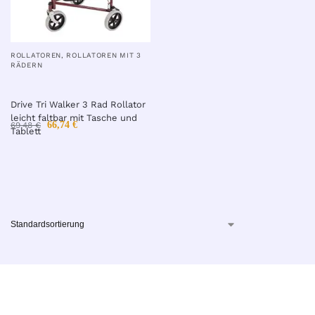
ROLLATOREN
,
ROLLATOREN MIT 3
RÄDERN
Drive Tri Walker 3 Rad Rollator
leicht faltbar mit Tasche und
66,74
€
69,48
€
Tablett