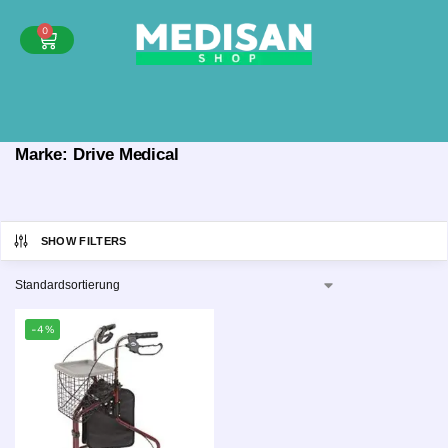
0
Marke: Drive Medical
SHOW FILTERS
-4%