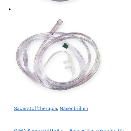
Sauerstofftherapie
,
Nasenbrillen
GIMA Sauerstoffbrille – Einweg Nasenkanüle für