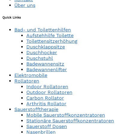
Über uns
Quick Links
Bad- und Toilettenhilfen
Aufstehhilfe Toilette
Toilettensitzerhöhung
Duschklappsitze
Duschhocker
Duschstuhl
Badewannensitz
Badewannenlifter
Elektromobile
Rollatoren
Indoor Rollatoren
Outdoor Rollatoren
Carbon Rollator
Arthritis Rollator
Sauerstofftherapie
Mobile Sauerstoffkonzentratoren
Stationäre Sauerstoffkonzentratoren
Sauerstoff Dosen
Nasenbrillen