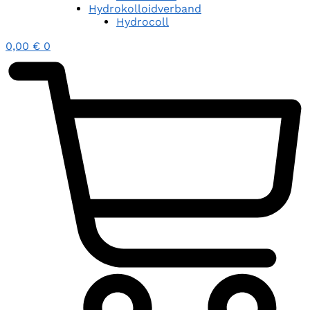
Hydrokolloidverband
Hydrocoll
0,00
€
0