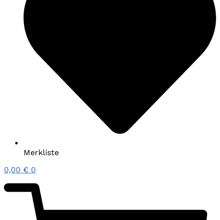
Merkliste
0,00
€
0