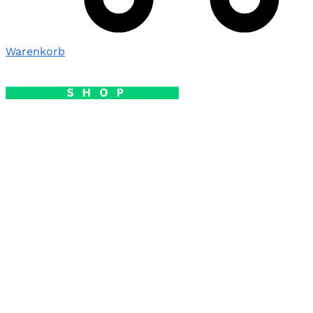
Warenkorb