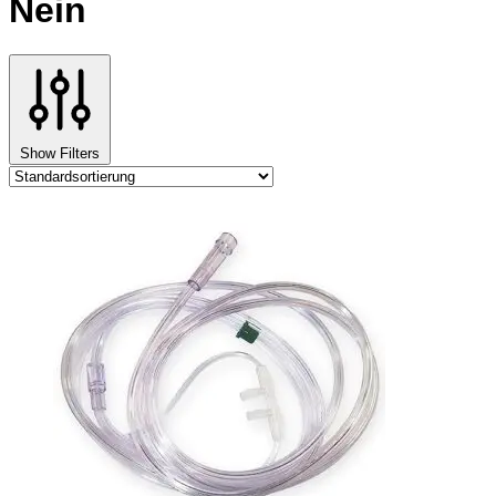
‎Nein
Show Filters