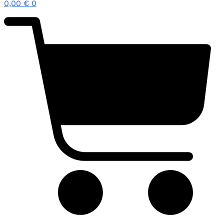
0,00
€
0