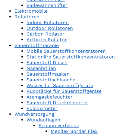
Badewannenlifter
Elektromobile
Rollatoren
Indoor Rollatoren
Outdoor Rollatoren
Carbon Rollator
Arthritis Rollator
Sauerstofftherapie
Mobile Sauerstoffkonzentratoren
Stationäre Sauerstoffkonzentratoren
Sauerstoff Dosen
Nasenbrillen
Sauerstoffmasken
Sauerstoffschläuche
Wasser für Sauerstoffgeräte
Rucksäcke für Sauerstoffgeräte
Atemgasbefeuchter
Sauerstoff Druckminderer
Pulsoximeter
Wundversorgung
Wundauflagen
Schaumverbände
Mepilex Border Flex